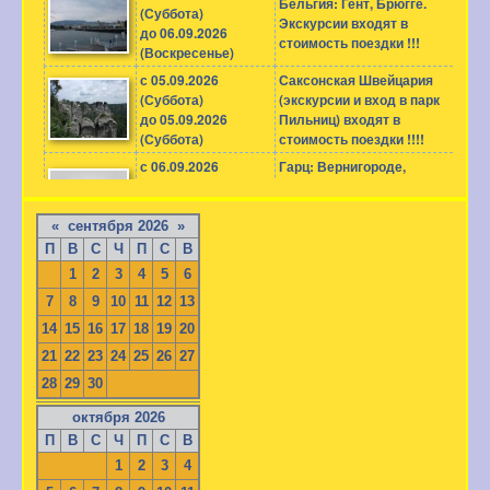
«
сентября 2026
»
П
В
С
Ч
П
С
В
1
2
3
4
5
6
7
8
9
10
11
12
13
14
15
16
17
18
19
20
21
22
23
24
25
26
27
28
29
30
октября 2026
П
В
С
Ч
П
С
В
1
2
3
4